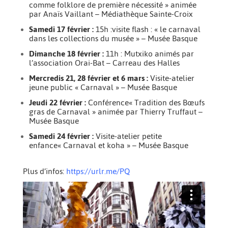
comme folklore de première nécessité » animée
par Anaïs Vaillant – Médiathèque Sainte-Croix
Samedi 17 février :
15h :visite flash : « le carnaval
dans les collections du musée » – Musée Basque
Dimanche 18 février :
11h : Mutxiko animés par
l’association Orai-Bat – Carreau des Halles
Mercredis 21, 28 février et 6 mars :
Visite-atelier
jeune public « Carnaval » – Musée Basque
Jeudi 22 février :
Conférence« Tradition des Bœufs
gras de Carnaval » animée par Thierry Truffaut –
Musée Basque
Samedi 24 février :
Visite-atelier petite
enfance« Carnaval et koha » – Musée Basque
Plus d’infos:
https://urlr.me/PQ