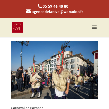
05 59 46 40 80
agencedelanive@wanadoo.fr
Carnaval de Bayonne