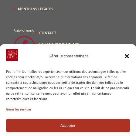
MENTIONS LEGALES
Suivez-nous
CONTACT
LAISSEZ NOUS UN AVIS
Gérer le consentement
Pour offrir les meilleures expériences, nous utilisons des technologies telles que les
cookies pour stocker et/ou accéder aux informations des appareils. Le fait de
consentir à ces technologies nous permettra de traiter des données telles que le
comportement de navigation ou les ID uniques sur ce site. Le fait de ne pas consentir
ou de retirer son consentement peut avoir un effet négatif sur certaines
caractéristiques et fonctions.
CLIQUEZ SUR « J’ACCEPTE » POUR ACTIVER
GOOGLE MAPS
Gérer les services
POLITIQUE DE CONFIDENTIALITÉ
Accepter
J’accepte